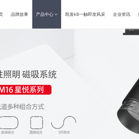
页
品牌故事
产品中心
凯发k8一触即发风采
企业资讯