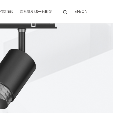
EN
/
CN
招商加盟
联系凯发k8一触即发